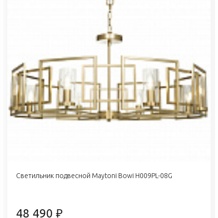
Светильник подвесной Maytoni Bowi H009PL-08G
48 490 ₽