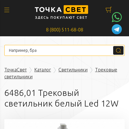
8 (800) 511-68-08
ТочкаСвет
Каталог
Светильники
Трековые
светильники
6486,01 Трековый
светильник белый Led 12W