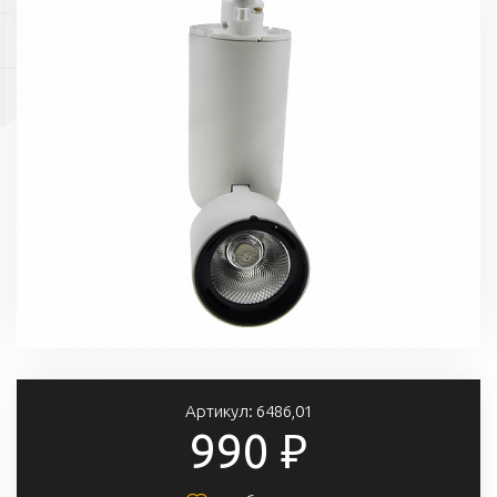
Артикул:
6486,01
990 ₽