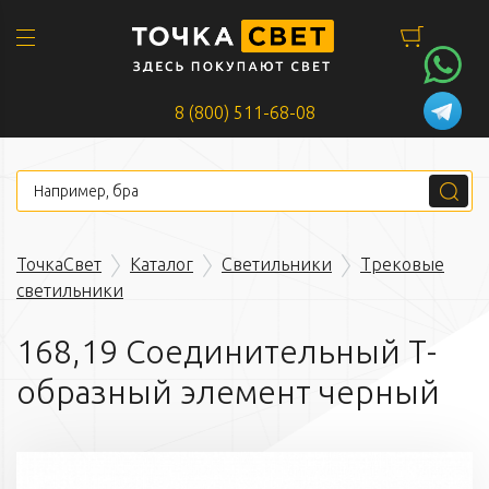
8 (800) 511-68-08
ТочкаСвет
Каталог
Светильники
Трековые
светильники
168,19 Соединительный Т-
образный элемент черный