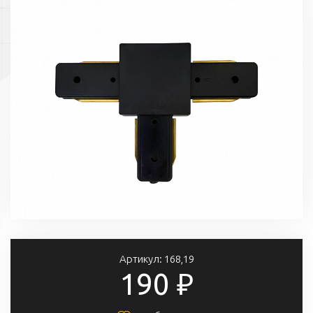
Артикул:
168,19
190 ₽