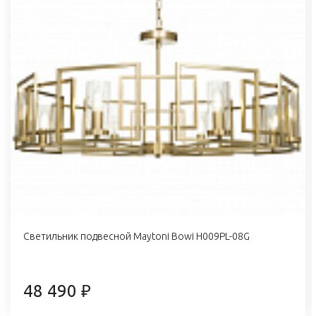
Светильник подвесной Maytoni Bowi H009PL-08G
48 490 ₽