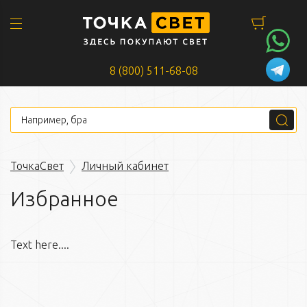
8 (800) 511-68-08
ТочкаСвет
Личный кабинет
Избранное
Text here....