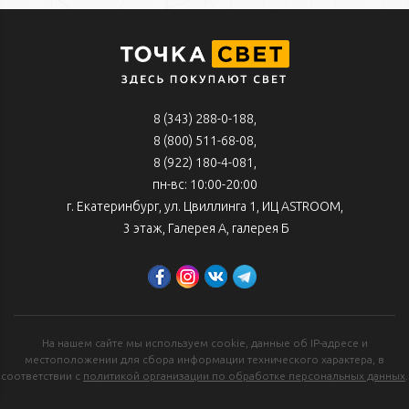
8 (343) 288-0-188
,
8 (800) 511-68-08
,
8 (922) 180-4-081,
пн-вс: 10:00-20:00
г. Екатеринбург, ул. Цвиллинга 1, ИЦ ASTROOM,
3 этаж, Галерея А, галерея Б
На нашем сайте мы используем cookie, данные об IP-адресе и
местоположении для сбора информации технического характера, в
соответствии с
политикой организации по обработке персональных данных
.